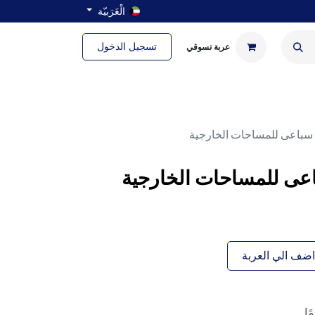
الْعَرَبيّة
تسجيل الدخول
عربة تسوقي
ة
الحمام والغسيل
سباعى للمساحات الخارجية
عى للمساحات الخارجية
ضف الي العربة