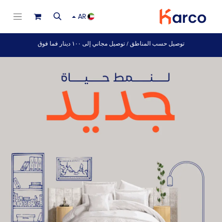
AR
توصيل حسب المناطق / توصيل مجاني إلى ١٠٠ دينار فما فوق