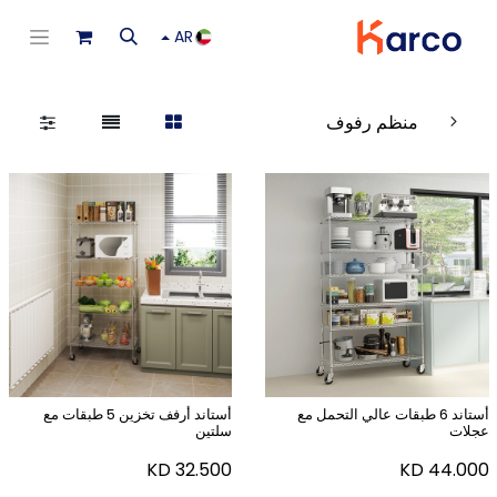
AR
منظم رفوف
أستاند 6 طبقات عالي التحمل مع
أستاند أرفف تخزين 5 طبقات مع
عجلات
سلتين
KD
32.500
KD
44.000