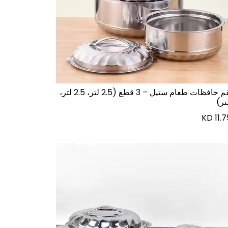
طقم حافظات طعام ستيل – 3 قطع (2.5 لتر، 2.5 لتر،
KD
11.