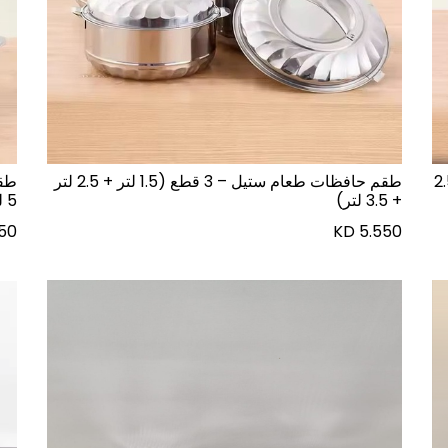
تيل – 3 قطع (1 لتر، 1.5 لتر، 2.5
طقم حافظات طعام ستيل – 3 قطع (1.5 لتر + 2.5 لتر
+ 3.5 لتر)
5 لتر)
750
KD
5.550