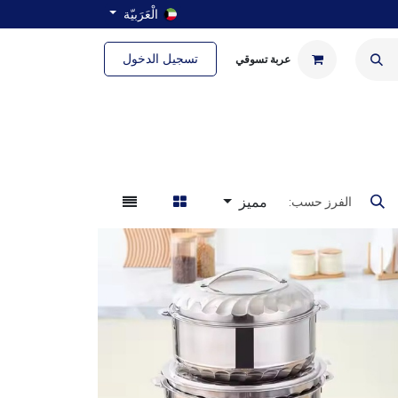
الْعَرَبيّة
تسجيل الدخول
عربة تسوقي
ة
الحمام والغسيل
مميز
الفرز حسب: