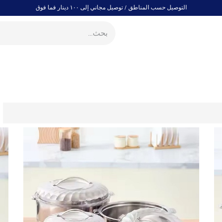
التوصيل حسب المناطق / توصيل مجاني إلى ١٠٠ دينار فما فوق
المفروشات المنزلية
التخزين والتنظيم
الحديقة والساحات الخارجي